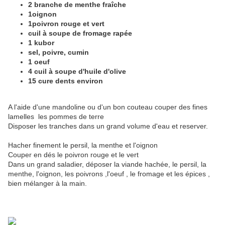
2 branche de menthe fraîche
1oignon
1poivron rouge et vert
cuil à soupe de fromage rapée
1 kubor
sel, poivre, cumin
1 oeuf
4 cuil à soupe d'huile d'olive
15 cure dents environ
A l'aide d'une mandoline ou d'un bon couteau couper des fines
lamelles les pommes de terre
Disposer les tranches dans un grand volume d'eau et reserver.
Hacher finement le persil, la menthe et l'oignon
Couper en
dés le poivron rouge et le vert
Dans un grand saladier, déposer la viande hachée, le persil, la
menthe, l'oignon, les poivrons ,l'oeuf , le fromage et les épices ,
bien mélanger à la main.