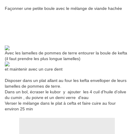
Façonner une petite boule avec le mélange de viande hachée
Avec les lamelles de pommes de terre
entourer la boule de kefta
(il faut prendre les plus longue lamelles)
et maintenir avec un cure dent
Disposer dans un plat allant au four les kefta envelloper de leurs
lamelles de pommes de terre.
Dans un bol, écraser le kubor y ajouter les 4 cuil d'huile d'olive
du cumin , du poivre et un demi verre d'eau
Verser le mélange dans le plat à cefta et faire cuire au four
environ 25 min